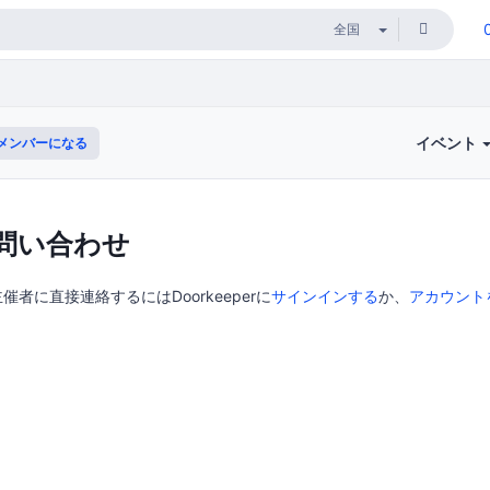
イベント
メンバーになる
問い合わせ
の主催者に直接連絡するにはDoorkeeperに
サインインする
か、
アカウント